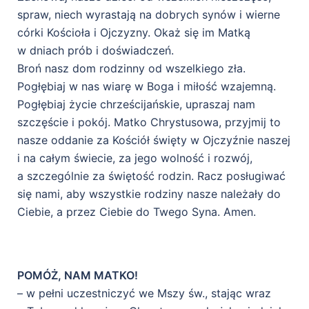
spraw, niech wyrastają na dobrych synów i wierne
córki Kościoła i Ojczyzny. Okaż się im Matką
w dniach prób i doświadczeń.
Broń nasz dom rodzinny od wszelkiego zła.
Pogłębiaj w nas wiarę w Boga i miłość wzajemną.
Pogłębiaj życie chrześcijańskie, upraszaj nam
szczęście i pokój. Matko Chrystusowa, przyjmij to
nasze oddanie za Kościół święty w Ojczyźnie naszej
i na całym świecie, za jego wolność i rozwój,
a szczególnie za świętość rodzin. Racz posługiwać
się nami, aby wszystkie rodziny nasze należały do
Ciebie, a przez Ciebie do Twego Syna. Amen.
POMÓŻ, NAM MATKO!
– w pełni uczestniczyć we Mszy św., stając wraz