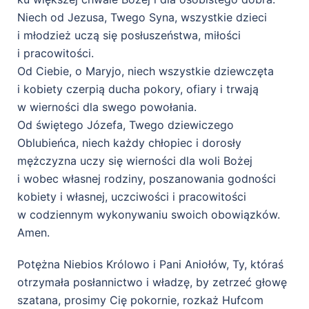
Niech od Jezusa, Twego Syna, wszystkie dzieci
i młodzież uczą się posłuszeństwa, miłości
i pracowitości.
Od Ciebie, o Maryjo, niech wszystkie dziewczęta
i kobiety czerpią ducha pokory, ofiary i trwają
w wierności dla swego powołania.
Od świętego Józefa, Twego dziewiczego
Oblubieńca, niech każdy chłopiec i dorosły
mężczyzna uczy się wierności dla woli Bożej
i wobec własnej rodziny, poszanowania godności
kobiety i własnej, uczciwości i pracowitości
w codziennym wykonywaniu swoich obowiązków.
Amen.
Potężna Niebios Królowo i Pani Aniołów, Ty, któraś
otrzymała posłannictwo i władzę, by zetrzeć głowę
szatana, prosimy Cię pokornie, rozkaż Hufcom