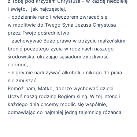
z Tobą pod krzyżem Chrystusa – w każdą niedzielę
i święto, i jak najczęściej,
– codziennie rano i wieczorem zwracać się
w modlitwie do Twego Syna Jezusa Chrystusa
przez Twoje pośrednictwo,
– zachowywać Boże prawo w pożyciu małżeńskim;
bronić poczętego życia w rodzinach naszego
środowiska, okazując sąsiadom życzliwość
i pomoc,
– nigdy nie nadużywać alkoholu i nikogo do picia
nie zmuszać.
Pomóż nam, Matko, dobrze wychować dzieci.
Uczyń naszą rodzinę Bogiem silną. W tej intencji
każdego dnia chcemy modlić się wspólnie,
odmawiając co najmniej jedną tajemnicę różańca.