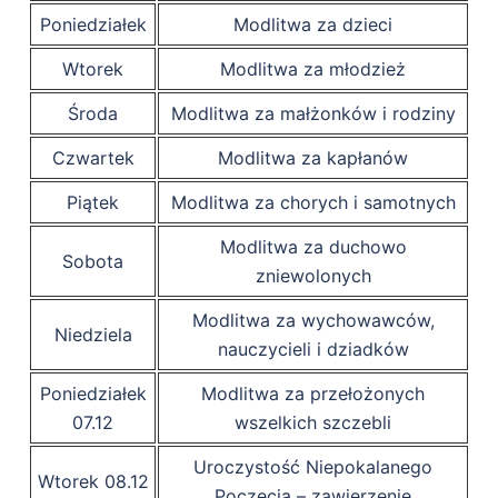
Poniedziałek
Modlitwa za dzieci
Wtorek
Modlitwa za młodzież
Środa
Modlitwa za małżonków i rodziny
Czwartek
Modlitwa za kapłanów
Piątek
Modlitwa za chorych i samotnych
Modlitwa za duchowo
Sobota
zniewolonych
Modlitwa za wychowawców,
Niedziela
nauczycieli i dziadków
Poniedziałek
Modlitwa za przełożonych
07.12
wszelkich szczebli
Uroczystość Niepokalanego
Wtorek 08.12
Poczęcia – zawierzenie