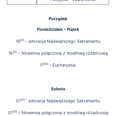
Porządek
Poniedziałek – Piątek
00
16
– adoracja Najświętszego Sakramentu
30
16
– Nowenna połączona z modlitwą różańcową
00
17
– Eucharystia.
Sobota
00 –
07
adoracja Najświętszego Sakramentu
30
07
– Nowenna połączona z modlitwą różańcową