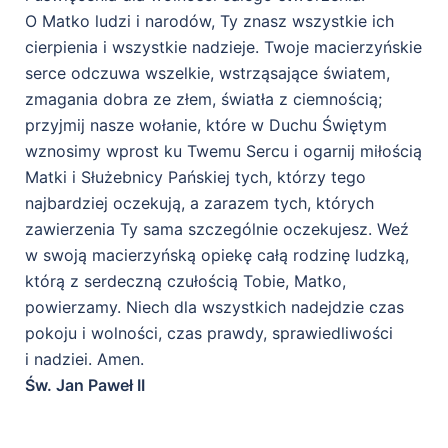
O Matko ludzi i narodów, Ty znasz wszystkie ich
cierpienia i wszystkie nadzieje. Twoje macierzyńskie
serce odczuwa wszelkie, wstrząsające światem,
zmagania dobra ze złem, światła z ciemnością;
przyjmij nasze wołanie, które w Duchu Świętym
wznosimy wprost ku Twemu Sercu i ogarnij miłością
Matki i Służebnicy Pańskiej tych, którzy tego
najbardziej oczekują, a zarazem tych, których
zawierzenia Ty sama szczególnie oczekujesz. Weź
w swoją macierzyńską opiekę całą rodzinę ludzką,
którą z serdeczną czułością Tobie, Matko,
powierzamy. Niech dla wszystkich nadejdzie czas
pokoju i wolności, czas prawdy, sprawiedliwości
i nadziei. Amen.
Św. Jan Paweł II