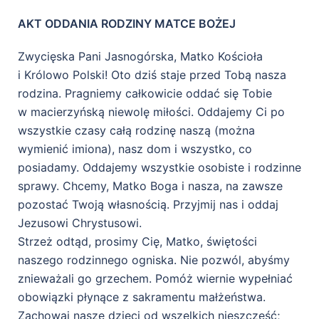
AKT ODDANIA RODZINY MATCE BOŻEJ
Zwycięska Pani Jasnogórska, Matko Kościoła
i Królowo Polski! Oto dziś staje przed Tobą nasza
rodzina. Pragniemy całkowicie oddać się Tobie
w macierzyńską niewolę miłości. Oddajemy Ci po
wszystkie czasy całą rodzinę naszą (można
wymienić imiona), nasz dom i wszystko, co
posiadamy. Oddajemy wszystkie osobiste i rodzinne
sprawy. Chcemy, Matko Boga i nasza, na zawsze
pozostać Twoją własnością. Przyjmij nas i oddaj
Jezusowi Chrystusowi.
Strzeż odtąd, prosimy Cię, Matko, świętości
naszego rodzinnego ogniska. Nie pozwól, abyśmy
znieważali go grzechem. Pomóż wiernie wypełniać
obowiązki płynące z sakramentu małżeństwa.
Zachowaj nasze dzieci od wszelkich nieszczęść;