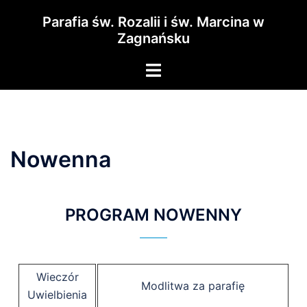
Parafia św. Rozalii i św. Marcina w
Zagnańsku
Nowenna
PROGRAM NOWENNY
Wieczór
Modlitwa za parafię
Uwielbienia