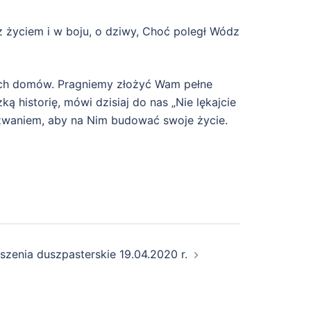
z życiem i w boju, o dziwy, Choć poległ Wódz
nych domów. Pragniemy złożyć Wam pełne
 historię, mówi dzisiaj do nas „Nie lękajcie
ezwaniem, aby na Nim budować swoje życie.
szenia duszpasterskie 19.04.2020 r.