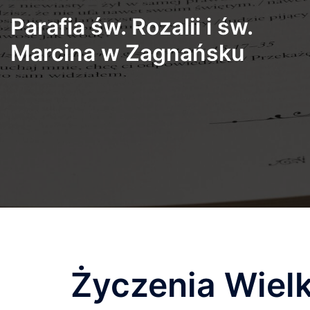
Przejdź
Parafia św. Rozalii i św.
do
treści
Marcina w Zagnańsku
Życzenia Wiel