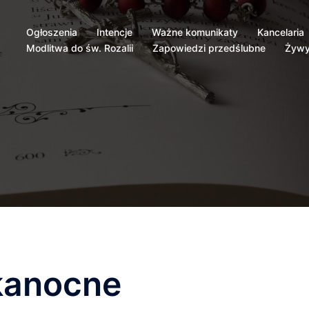
Ogłoszenia
Intencje
Ważne komunikaty
Kancelaria
Modlitwa do św. Rozalii
Zapowiedzi przedślubne
Żywy
kanocne