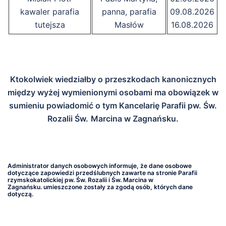
kawaler parafia
panna, parafia
09.08.2026
tutejsza
Masłów
16.08.2026
Ktokolwiek wiedziałby o przeszkodach kanonicznych
między wyżej
wymienionymi osobami ma obowiązek w
sumieniu powiadomić o tym
Kancelarię Parafii pw. Św.
Rozalii Św.
Marcina w Zagnańsku.
Administrator danych osobowych informuje, że dane osobowe
dotyczące zapowiedzi przedślubnych zawarte na stronie Parafii
rzymskokatolickiej pw. Św. Rozalii i Św.
Marcina w
Zagnańsku.
umieszczone zostały za zgodą osób, których dane
dotyczą.