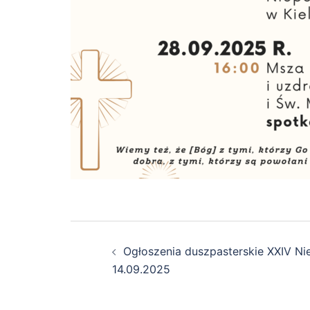
Zobacz
Ogłoszenia duszpasterskie XXIV Ni
wpisy
14.09.2025