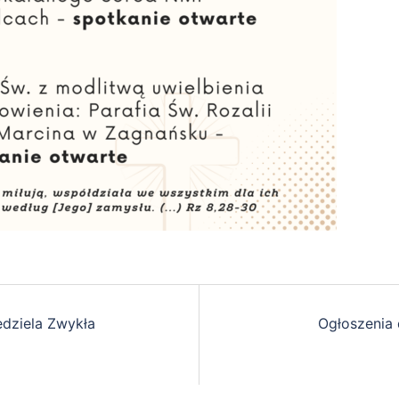
edziela Zwykła
Ogłoszenia 