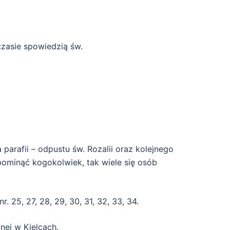
czasie spowiedzią św.
arafii – odpustu św. Rozalii oraz kolejnego
ominąć kogokolwiek, tak wiele się osób
 25, 27, 28, 29, 30, 31, 32, 33, 34.
lnej w Kielcach.