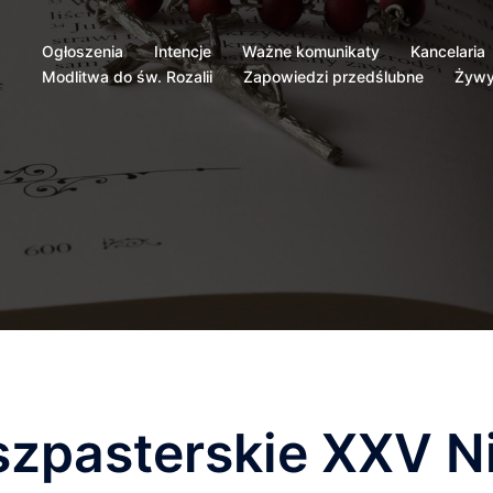
Ogłoszenia
Intencje
Ważne komunikaty
Kancelaria
Modlitwa do św. Rozalii
Zapowiedzi przedślubne
Żywy
szpasterskie XXV Ni