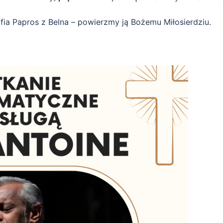
ofia Papros z Belna – powierzmy ją Bożemu Miłosierdziu.