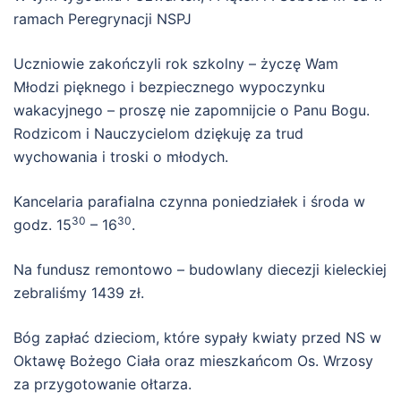
ramach Peregrynacji NSPJ
Uczniowie zakończyli rok szkolny – życzę Wam
Młodzi pięknego i bezpiecznego wypoczynku
wakacyjnego – proszę nie zapomnijcie o Panu Bogu.
Rodzicom i Nauczycielom dziękuję za trud
wychowania i troski o młodych.
Kancelaria parafialna czynna poniedziałek i środa w
30
30
godz. 15
– 16
.
Na fundusz remontowo – budowlany diecezji kieleckiej
zebraliśmy 1439 zł.
Bóg zapłać dzieciom, które sypały kwiaty przed NS w
Oktawę Bożego Ciała oraz mieszkańcom Os. Wrzosy
za przygotowanie ołtarza.