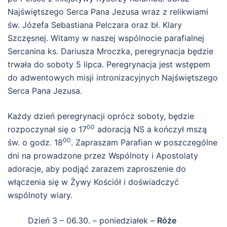
Najświętszego Serca Pana Jezusa wraz z relikwiami
św. Józefa Sebastiana Pelczara oraz bł. Klary
Szczęsnej. Witamy w naszej wspólnocie parafialnej
Sercanina ks. Dariusza Mroczka, peregrynacja będzie
trwała do soboty 5 lipca. Peregrynacja jest wstępem
do adwentowych misji intronizacyjnych Najświętszego
Serca Pana Jezusa.
Każdy dzień peregrynacji oprócz soboty, będzie
00
rozpoczynał się o 17
adoracją NS a kończył mszą
00
św. o godz. 18
. Zapraszam Parafian w poszczególne
dni na prowadzone przez Wspólnoty i Apostolaty
adoracje, aby podjąć zarazem zaproszenie do
włączenia się w Żywy Kościół i doświadczyć
wspólnoty wiary.
Dzień 3 – 06.30. – poniedziałek –
Róże