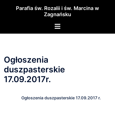
Przejdź
Parafia św. Rozalii i św. Marcina w
do
Zagnańsku
treści
Menu
przełączania
Ogłoszenia
duszpasterskie
17.09.2017r.
Ogłoszenia duszpasterskie 17.09.2017 r.