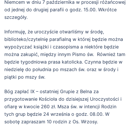
Niemcem w dniu 7 października w procesji różańcowej
od jednej do drugiej parafii o godz. 15.00. Wkrótce
szczegóły.
Informuję, że uroczyście otwarliśmy w środę,
biblioteko/czytelnię parafialną w której będzie można
wypożyczać książki i czasopisma a niektóre będzie
można zakupić, między innym Pismo św. Również tam
będzie tygodniowa prasa katolicka. Czynna będzie w
niedzielę do południa po mszach św. oraz w środy i
piątki po mszy św.
Bóg zapłać IX – ostatniej Grupie z Belna za
przygotowanie Kościoła do dzisiejszej Uroczystości i
ofiarę w kwocie 260 zł. Msza św. w intencji Rodzin
tych grup będzie 24 września o godz. 08.00. W
sobotę zapraszam 10 rodzin z Os. Wrzosy.