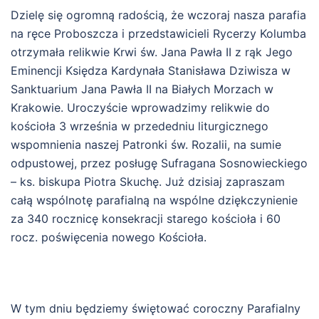
Dzielę się ogromną radością, że wczoraj nasza parafia
na ręce Proboszcza i przedstawicieli Rycerzy Kolumba
otrzymała relikwie Krwi św. Jana Pawła II z rąk Jego
Eminencji Księdza Kardynała Stanisława Dziwisza w
Sanktuarium Jana Pawła II na Białych Morzach w
Krakowie. Uroczyście wprowadzimy relikwie do
kościoła 3 września w przededniu liturgicznego
wspomnienia naszej Patronki św. Rozalii, na sumie
odpustowej, przez posługę Sufragana Sosnowieckiego
– ks. biskupa Piotra Skuchę. Już dzisiaj zapraszam
całą wspólnotę parafialną na wspólne dziękczynienie
za 340 rocznicę konsekracji starego kościoła i 60
rocz. poświęcenia nowego Kościoła.
W tym dniu będziemy świętować coroczny Parafialny