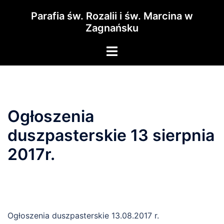
Przejdź
Parafia św. Rozalii i św. Marcina w
do
Zagnańsku
treści
Menu
przełączania
Ogłoszenia
duszpasterskie 13 sierpnia
2017r.
Ogłoszenia duszpasterskie 13.08.2017 r.