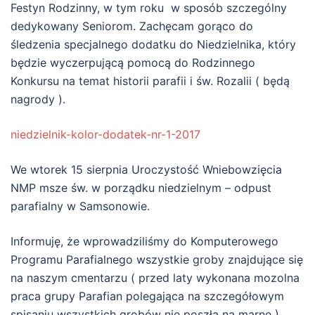
Festyn Rodzinny, w tym roku w sposób szczególny
dedykowany Seniorom. Zachęcam gorąco do
śledzenia specjalnego dodatku do Niedzielnika, który
będzie wyczerpującą pomocą do Rodzinnego
Konkursu na temat historii parafii i św. Rozalii ( będą
nagrody ).
niedzielnik-kolor-dodatek-nr-1-2017
We wtorek 15 sierpnia Uroczystość Wniebowzięcia
NMP msze św. w porządku niedzielnym – odpust
parafialny w Samsonowie.
Informuję, że wprowadziliśmy do Komputerowego
Programu Parafialnego wszystkie groby znajdujące się
na naszym cmentarzu ( przed laty wykonana mozolna
praca grupy Parafian polegająca na szczegółowym
spisaniu wszystkich grobów nie poszła na marne )