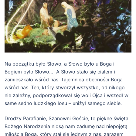
Na początku było Słowo, a Słowo było u Boga i
Bogiem było Słowo… A Słowo stało się ciałem i
zamieszkało wśród nas. Tajemnica obecności Boga
wśród nas. Ten, który stworzył wszystko, od nikogo
nie zależny, podporządkował się woli Ojca i wszedł w
same sedno ludzkiego losu – uniżył samego siebie.
Drodzy Parafianie, Szanowni Goście, te piękne święta
Bożego Narodzenia niosą nam zadumę nad niepojętą
miłością Boga, który stał się jednym z nas, zarazem