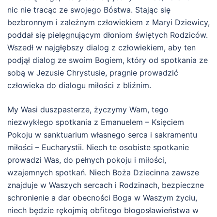
nic nie tracąc ze swojego Bóstwa. Stając się
bezbronnym i zależnym człowiekiem z Maryi Dziewicy,
poddał się pielęgnującym dłoniom świętych Rodziców.
Wszedł w najgłębszy dialog z człowiekiem, aby ten
podjął dialog ze swoim Bogiem, który od spotkania ze
sobą w Jezusie Chrystusie, pragnie prowadzić
człowieka do dialogu miłości z bliźnim.
My Wasi duszpasterze, życzymy Wam, tego
niezwykłego spotkania z Emanuelem – Księciem
Pokoju w sanktuarium własnego serca i sakramentu
miłości – Eucharystii. Niech te osobiste spotkanie
prowadzi Was, do pełnych pokoju i miłości,
wzajemnych spotkań. Niech Boża Dziecinna zawsze
znajduje w Waszych sercach i Rodzinach, bezpieczne
schronienie a dar obecności Boga w Waszym życiu,
niech będzie rękojmią obfitego błogosławieństwa w