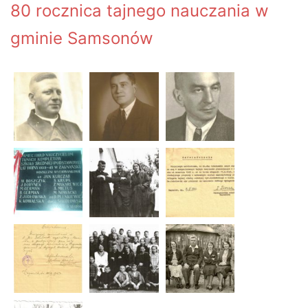
80 rocznica tajnego nauczania w
gminie Samsonów